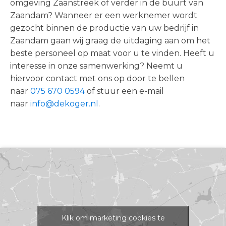
omgeving Zaanstreek of verder in de buurt van
Zaandam? Wanneer er een werknemer wordt
gezocht binnen de productie van uw bedrijf in
Zaandam gaan wij graag de uitdaging aan om het
beste personeel op maat voor u te vinden. Heeft u
interesse in onze samenwerking? Neemt u
hiervoor contact met ons op door te bellen
naar
075 670 0594
of stuur een e-mail
naar
info@dekoger.nl
.
Klik om marketing cookies te