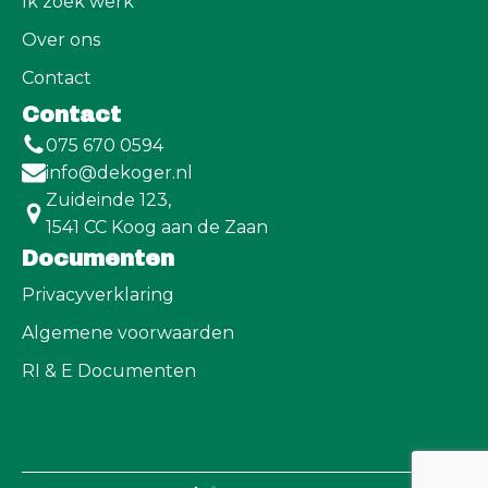
Ik zoek werk
Over ons
Contact
Contact
075 670 0594
info@dekoger.nl
Zuideinde 123,
1541 CC Koog aan de Zaan
Documenten
Privacyverklaring
Algemene voorwaarden
RI & E Documenten