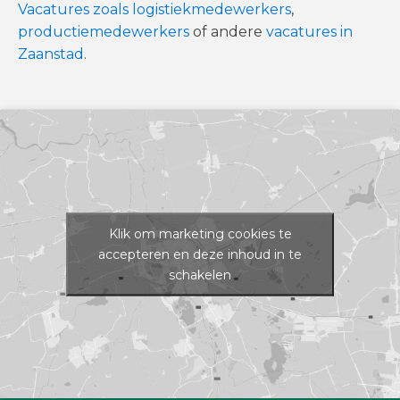
Vacatures zoals logistiekmedewerkers
,
productiemedewerkers
of andere
vacatures in
Zaanstad
.
Klik om marketing cookies te
accepteren en deze inhoud in te
schakelen