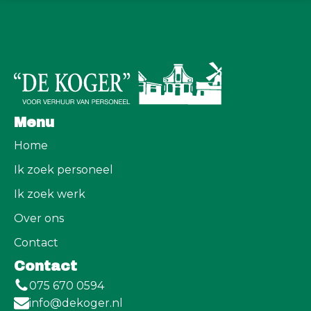
Menu
Home
Ik zoek personeel
Ik zoek werk
Over ons
Contact
Contact
075 670 0594
info@dekoger.nl