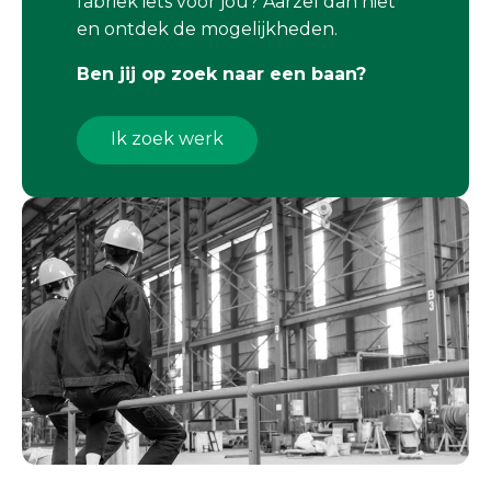
fabriek iets voor jou? Aarzel dan niet
en ontdek de mogelijkheden.
Ben jij op zoek naar een baan?
Ik zoek werk