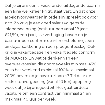
Dat je bij ons een afwisselende, uitdagende baan in
een fijne werksfeer krijgt, staat vast. En dat onze
arbeidsvoorwaarden in orde zijn, spreekt ook voor
zich. Zo krijg je een goed salaris volgens de
inlenersbeloning (basisuurloon vanaf 18 jaar:
€21,99), een jaarlijkse verhoging boven op je
basisuurloon conform de inlenersbeloning, een
eindejaarsuitkering én een ploegentoeslag. Ook
krijg je vakantiedagen en vakantiegeld conform
de ABU-cao. En wat te denken van een
overwerktoeslag die doordeweeks minimaal 45%
en in het weekend minimaal 100% tot maximaal
200% boven op je basisuurloon is? Tel daar de
reiskostenvergoeding (vanaf 10 km) bij op en je
weet dat je bij ons goed zit. Het gaat bij deze
vacature om een contract van minimaal 24 en
maximaal 40 uur per week.