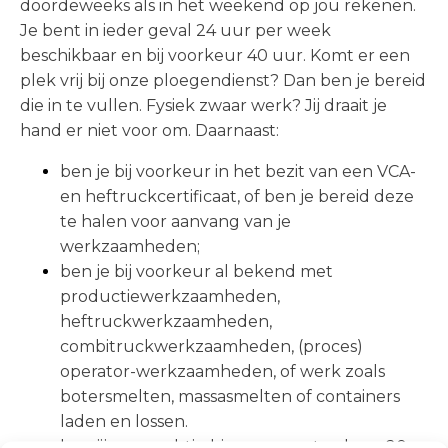
doordeweeks als in het weekend op jou rekenen.
Je bent in ieder geval 24 uur per week
beschikbaar en bij voorkeur 40 uur. Komt er een
plek vrij bij onze ploegendienst? Dan ben je bereid
die in te vullen. Fysiek zwaar werk? Jij draait je
hand er niet voor om. Daarnaast:
ben je bij voorkeur in het bezit van een VCA-
en heftruckcertificaat, of ben je bereid deze
te halen voor aanvang van je
werkzaamheden;
ben je bij voorkeur al bekend met
productiewerkzaamheden,
heftruckwerkzaamheden,
combitruckwerkzaamheden, (proces)
operator-werkzaamheden, of werk zoals
botersmelten, massasmelten of containers
laden en lossen.
ben jij woonachtig binnen een straal van 20