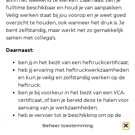
als in het weekend te werken. Daarnaast ben je
fulltime beschikbaar en houd je van aanpakken.
Veilig werken staat bij jou voorop en je weet goed
overzicht te houden, ook wanneer het druk is. Je
bent zelfstandig, maar werkt net zo gemakkelijk
samen met collega's.
Daarnaast:
ben jij in het bezit van een heftruckcertificaat;
heb jij ervaring met heftruckwerkzaamheden
en kun je veilig en zelfstandig werken op de
heftruck;
ben je bij voorkeur in het bezit van een VCA-
certificaat, of ben je bereid deze te halen voor
aanvang van je werkzaamheden;
heb je vervoer tot je beschikking om op de
werklocatie te komen, bijvoorbeeld een auto,
Beheer toestemming
fiets of brommer;